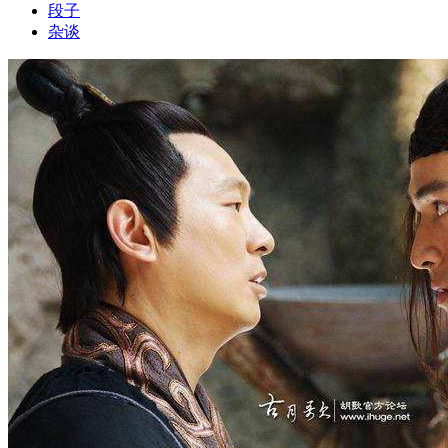
段子
杂谈