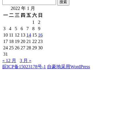
搜
索：
2022 年 1 月
一
二
三
四
五
六
日
1
2
3
4
5
6
7
8
9
10
11
12
13
14
15
16
17
18
19
20
21
22
23
24
25
26
27
28
29
30
31
« 12 月
3 月 »
皖ICP备15023178号-1
自豪地采用WordPress