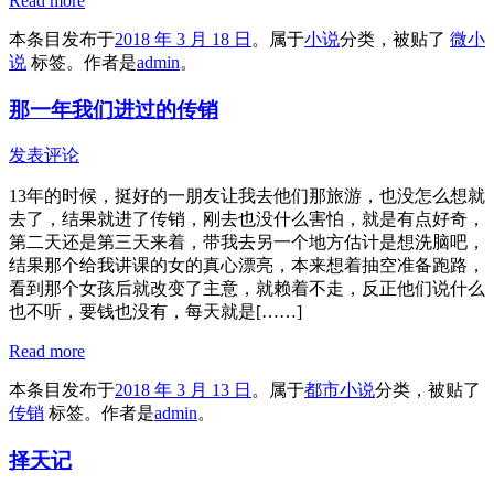
Read more
本条目发布于
2018 年 3 月 18 日
。属于
小说
分类，被贴了
微小
说
标签。
作者是
admin
。
那一年我们进过的传销
发表评论
13年的时候，挺好的一朋友让我去他们那旅游，也没怎么想就
去了，结果就进了传销，刚去也没什么害怕，就是有点好奇，
第二天还是第三天来着，带我去另一个地方估计是想洗脑吧，
结果那个给我讲课的女的真心漂亮，本来想着抽空准备跑路，
看到那个女孩后就改变了主意，就赖着不走，反正他们说什么
也不听，要钱也没有，每天就是[……]
Read more
本条目发布于
2018 年 3 月 13 日
。属于
都市小说
分类，被贴了
传销
标签。
作者是
admin
。
择天记