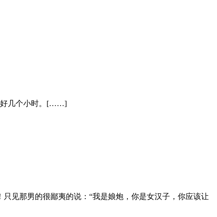
好几个小时。[……]
！只见那男的很鄙夷的说：“我是娘炮，你是女汉子，你应该让