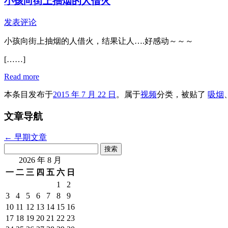
小孩向街上抽烟的人借火
发表评论
小孩向街上抽烟的人借火，结果让人….好感动～～～
[……]
Read more
本条目发布于
2015 年 7 月 22 日
。属于
视频
分类，被贴了
吸烟
文章导航
←
早期文章
搜
索：
2026 年 8 月
一
二
三
四
五
六
日
1
2
3
4
5
6
7
8
9
10
11
12
13
14
15
16
17
18
19
20
21
22
23