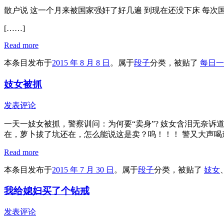
散户说 这一个月来被国家强奸了好几遍 到现在还没下床 每次
[……]
Read more
本条目发布于
2015 年 8 月 8 日
。属于
段子
分类，被贴了
每日一
妓女被抓
发表评论
一天一妓女被抓，警察训问：为何要“卖身”? 妓女含泪无奈
在，萝卜拔了坑还在，怎么能说这是卖？呜！！！ 警又大声喝
Read more
本条目发布于
2015 年 7 月 30 日
。属于
段子
分类，被贴了
妓女
我给媳妇买了个钻戒
发表评论