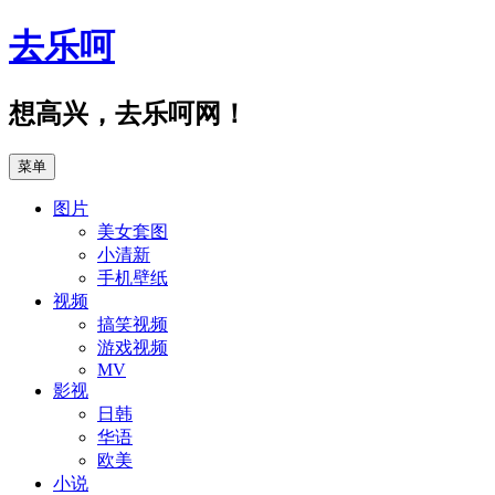
跳
去乐呵
至
正
文
想高兴，去乐呵网！
菜单
图片
美女套图
小清新
手机壁纸
视频
搞笑视频
游戏视频
MV
影视
日韩
华语
欧美
小说