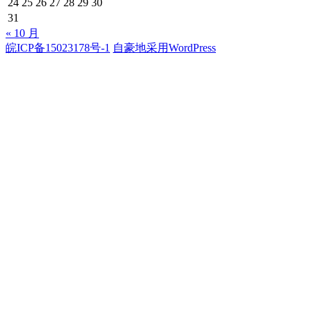
24
25
26
27
28
29
30
31
« 10 月
皖ICP备15023178号-1
自豪地采用WordPress