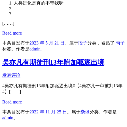
人类进化是真的不带我呀
[……]
Read more
本条目发布于
2023 年 5 月 21 日
。属于
段子
分类，被贴了
句子
标签。
作者是
admin
。
吴亦凡有期徒刑13年附加驱逐出境
发表评论
#吴亦凡有期徒刑13年附加驱逐出境#【#吴亦凡一审被判13年
#】[……]
Read more
本条目发布于
2022 年 11 月 25 日
。属于
杂谈
分类。
作者是
admin
。