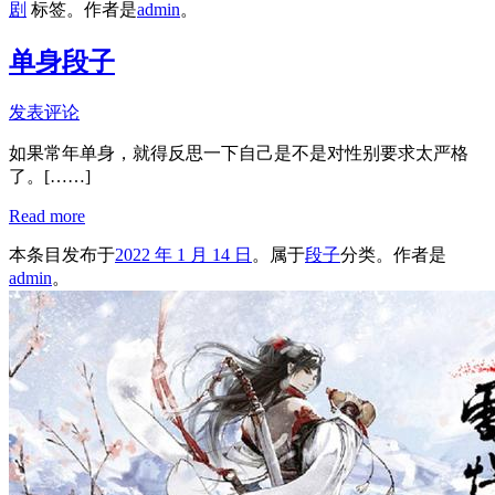
剧
标签。
作者是
admin
。
单身段子
发表评论
如果常年单身，就得反思一下自己是不是对性别要求太严格
了。
[……]
Read more
本条目发布于
2022 年 1 月 14 日
。属于
段子
分类。
作者是
admin
。