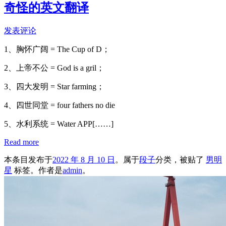
奇怪的英文翻译
发表评论
1、胸怀广阔 = The Cup of D；
2、上帝不公 = God is a gril；
3、四大发明 = Star farming；
4、四世同堂 = four fathers no die
5、水利系统 = Water APP[……]
Read more
本条目发布于
2022 年 8 月 10 日
。属于
段子
分类，被贴了
男明
星
标签。
作者是
admin
。