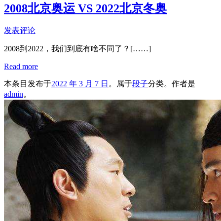
2008北京奥运 VS 2022北京冬奥
发表评论
2008到2022，我们到底有啥不同了？[……]
Read more
本条目发布于
2022 年 3 月 7 日
。属于
段子
分类。
作者是
admin
。