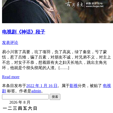
电视剧《神话》段子
发表评论
易小川害了高要，坑了项羽，负了高岚，绿了秦皇，亏了蒙
恬，惹了吕雉，骗了吕素，对朋友不诚，对兄弟不义，对主上
不忠，对女子不恭，想着跟有夫之妇天长地久，跳出主角光
环，他就是个彻头彻尾的人渣。
[……]
Read more
本条目发布于
2022 年 1 月 16 日
。属于
影视
分类，被贴了
电视
剧
标签。
作者是
admin
。
搜
索：
2026 年 8 月
一
二
三
四
五
六
日