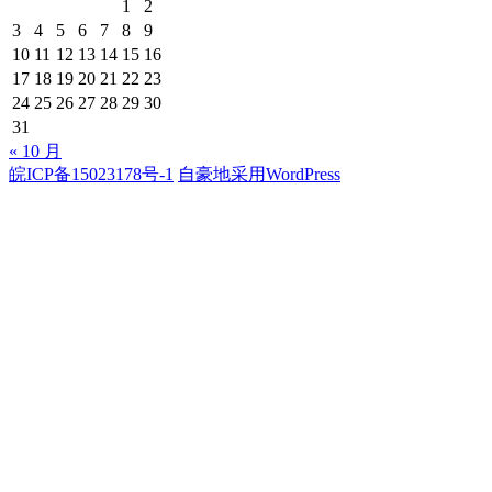
1
2
3
4
5
6
7
8
9
10
11
12
13
14
15
16
17
18
19
20
21
22
23
24
25
26
27
28
29
30
31
« 10 月
皖ICP备15023178号-1
自豪地采用WordPress