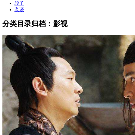
段子
杂谈
分类目录归档：
影视