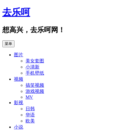
跳
去乐呵
至
正
文
想高兴，去乐呵网！
菜单
图片
美女套图
小清新
手机壁纸
视频
搞笑视频
游戏视频
MV
影视
日韩
华语
欧美
小说