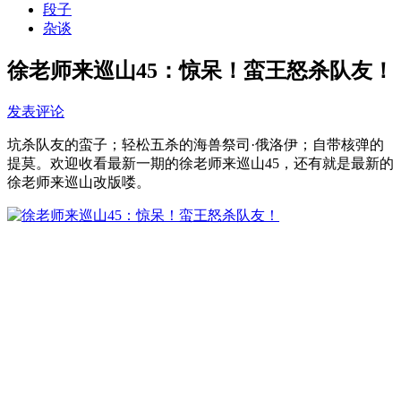
段子
杂谈
徐老师来巡山45：惊呆！蛮王怒杀队友！
发表评论
坑杀队友的蛮子；轻松五杀的海兽祭司·俄洛伊；自带核弹的
提莫。欢迎收看最新一期的徐老师来巡山45，还有就是最新的
徐老师来巡山改版喽。