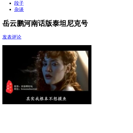
段子
杂谈
岳云鹏河南话版泰坦尼克号
发表评论