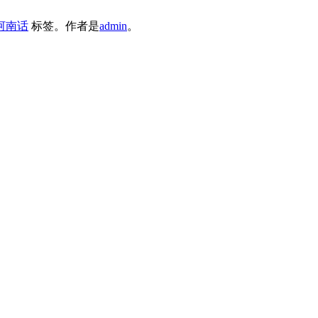
河南话
标签。
作者是
admin
。