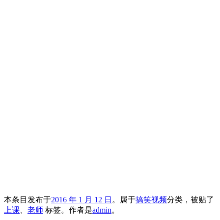
本条目发布于
2016 年 1 月 12 日
。属于
搞笑视频
分类，被贴了
上课
、
老师
标签。
作者是
admin
。