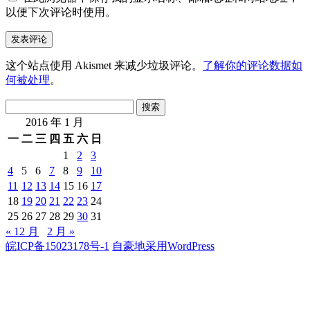
以便下次评论时使用。
这个站点使用 Akismet 来减少垃圾评论。
了解你的评论数据如
何被处理
。
搜
索：
2016 年 1 月
一
二
三
四
五
六
日
1
2
3
4
5
6
7
8
9
10
11
12
13
14
15
16
17
18
19
20
21
22
23
24
25
26
27
28
29
30
31
« 12 月
2 月 »
皖ICP备15023178号-1
自豪地采用WordPress