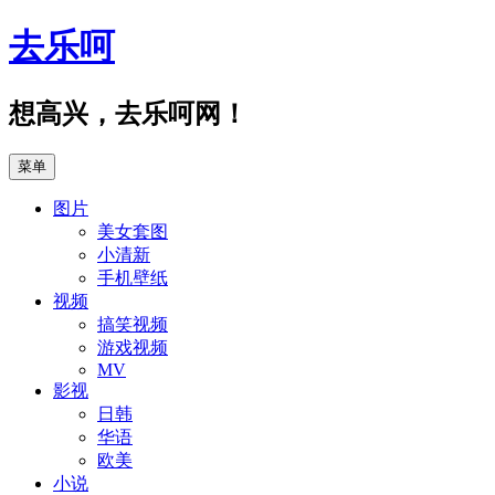
跳
去乐呵
至
正
文
想高兴，去乐呵网！
菜单
图片
美女套图
小清新
手机壁纸
视频
搞笑视频
游戏视频
MV
影视
日韩
华语
欧美
小说